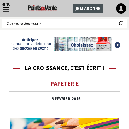
MENU
JE M'ABONNE
Q
LA CROISSANCE, C’EST ÉCRIT !
PAPETERIE
6 FÉVRIER 2015