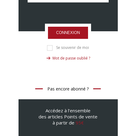
CONNEXION
Se souvenir de moi
Mot de passe oublié ?
Pas encore abonné ?
Accédez à l’ensemble
des articles Points de vente
à partir de
95€