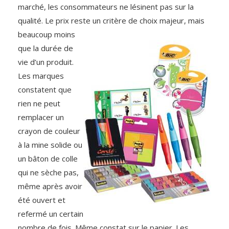
marché, les consommateurs ne lésinent pas sur la
qualité. Le prix reste un critère de choix majeur,
mais
beaucoup moins
que la durée de
vie d’un produit.
Les marques
constatent que
rien ne peut
remplacer un
crayon de couleur
à la mine solide ou
un bâton de colle
qui ne sèche pas,
même après avoir
été ouvert et
refermé un certain
nombre de fois. Même constat sur le papier. Les