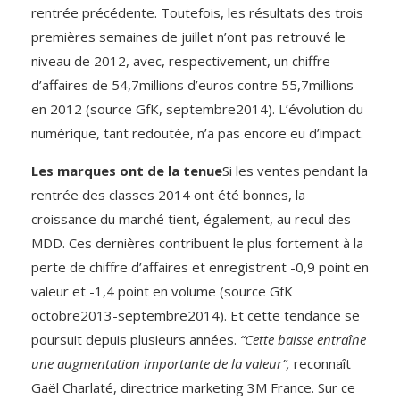
rentrée précédente. Toutefois, les résultats des trois
premières semaines de juillet n’ont pas retrouvé le
niveau de 2012, avec, respectivement, un chiffre
d’affaires de 54,7millions d’euros contre 55,7millions
en 2012 (source GfK, septembre2014). L’évolution du
numérique, tant redoutée, n’a pas encore eu d’impact.
Les marques ont de la tenue
Si les ventes pendant la
rentrée des classes 2014 ont été bonnes, la
croissance du marché tient, également, au recul des
MDD. Ces dernières contribuent le plus fortement à la
perte de chiffre d’affaires et enregistrent -0,9 point en
valeur et -1,4 point en volume (source GfK
octobre2013-septembre2014). Et cette tendance se
poursuit depuis plusieurs années.
“Cette baisse entraîne
une augmentation importante de la valeur”,
reconnaît
Gaël Charlaté, directrice marketing 3M France. Sur ce