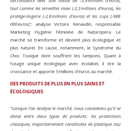
décroissance avec une baisse de -3,9 millions d’euros,
tout comme les serviettes maxi (-2,3 millions d’euros), les
protège-lingerie (-2,8 millions d’euros) et les cups (-988
000 euros)”,
analyse Victoire Renaudin, responsable
Marketing Hygiène Féminine de Naturopera. Le
marché se transforme et devient plus écologique et
plus naturel. En cause, notamment, le Syndrome du
Choc Toxique dont souffrent les tampons. Quant à
l’usage unique écologique avec écolabel, il tire la
croissance et apporte 5 millions d’euros au marché.
DES PRODUITS DE PLUS EN PLUS SAINS ET
ÉCOLOGIQUES
“Lorsque l’on analyse le marché, nous constatons qu’il se
divise entre deux types de produits : les protections
classiques, majoritairement constituées de plastique issu