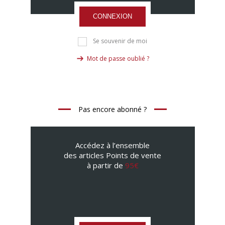
CONNEXION
Se souvenir de moi
Mot de passe oublié ?
Pas encore abonné ?
Accédez à l’ensemble
des articles Points de vente
à partir de
95€