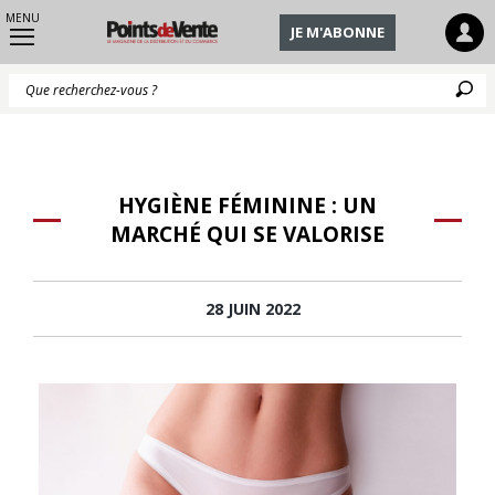
MENU
JE M'ABONNE
Q
HYGIÈNE FÉMININE : UN
MARCHÉ QUI SE VALORISE
28 JUIN 2022