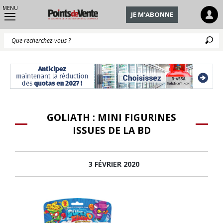
MENU
JE M'ABONNE
Q
GOLIATH : MINI FIGURINES
ISSUES DE LA BD
3 FÉVRIER 2020