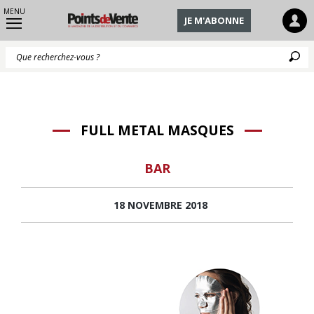
MENU
JE M'ABONNE
Q
FULL METAL MASQUES
BAR
18 NOVEMBRE 2018