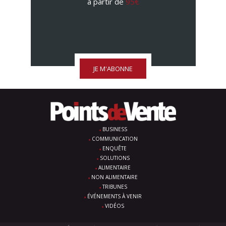
à partir de
95€
JE M'ABONNE
BUSINESS
COMMUNICATION
ENQUÊTE
SOLUTIONS
ALIMENTAIRE
NON ALIMENTAIRE
TRIBUNES
ÉVÉNEMENTS À VENIR
VIDÉOS