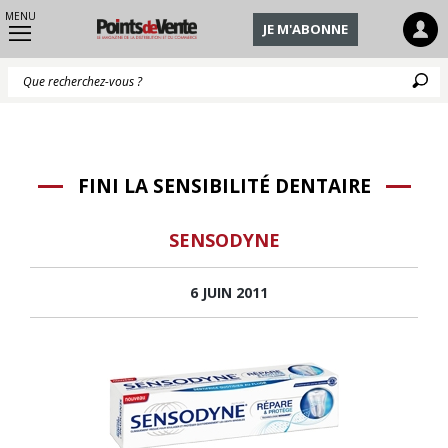
MENU
JE M'ABONNE
Q
FINI LA SENSIBILITÉ DENTAIRE
SENSODYNE
6 JUIN 2011