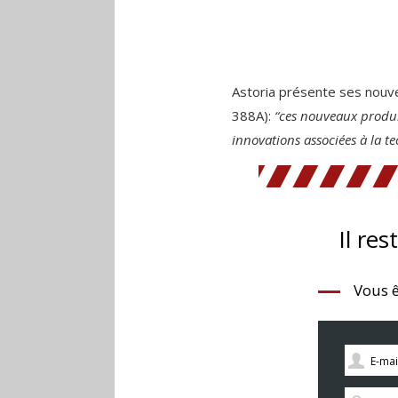
Astoria présente ses nouve
388A):
“ces nouveaux produits
innovations associées à la t
Il res
Vous ê