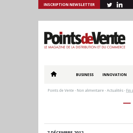
INSCRIPTION NEWSLETTER
BUSINESS
INNOVATION
Points de Vente
-
Non alimentaire
-
Actualités
-
Fin 
7 DÉCEMBRE 2012