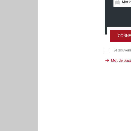
CONNE
Se souveni
Mot de pass