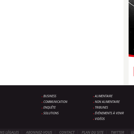
BUSINESS
ALIMENTAIRE
COMMUNICATION
NON ALIMENTAIRE
ENQUÊTE
TRIBUNES
SOLUTIONS
ÉVÉNEMENTS À VENIR
VIDÉOS
NS LÉGALES
ABONNEZ-VOUS
CONTACT
PLAN DU SITE
TWITTER
L