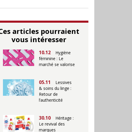
Ces articles pourraient
vous intéresser
10.12
Hygiène
féminine : Le
marché se valorise
05.11
Lessives
& soins du linge :
Retour de
l’authenticité
30.10
Héritage :
Le revival des
marques