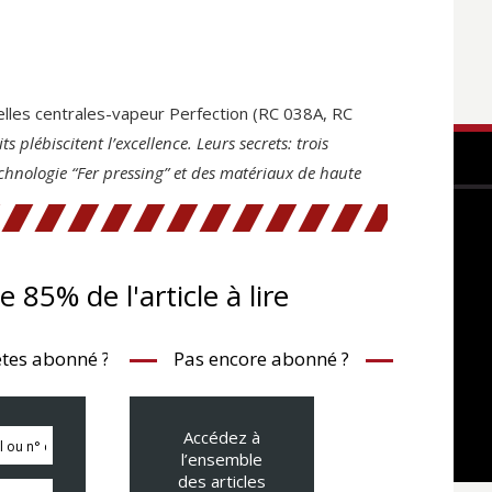
lles centrales-vapeur Perfection (RC 038A, RC
 plébiscitent l’excellence. Leurs secrets: trois
echnologie “Fer pressing” et des matériaux de haute
te 85% de l'article à lire
tes abonné ?
Pas encore abonné ?
Accédez à
l’ensemble
des articles