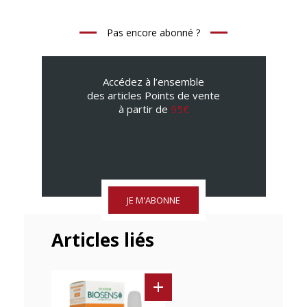
Pas encore abonné ?
Accédez à l’ensemble
des articles Points de vente
à partir de
95€
JE M'ABONNE
Articles liés