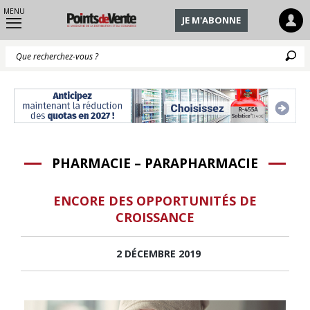
MENU
JE M'ABONNE
Q
PHARMACIE – PARAPHARMACIE
ENCORE DES OPPORTUNITÉS DE
CROISSANCE
2 DÉCEMBRE 2019