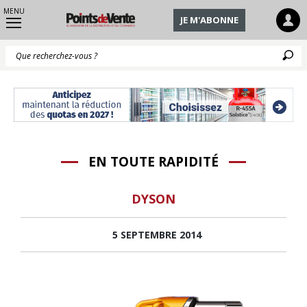
MENU
JE M'ABONNE
Q
EN TOUTE RAPIDITÉ
DYSON
5 SEPTEMBRE 2014