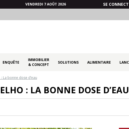
SE CONNECT
VENDREDI 7 AOÛT 2026
IMMOBILIER
ENQUÊTE
SOLUTIONS
ALIMENTAIRE
LANC
& CONCEPT
 : La bonne dose d’eau
ELHO : LA BONNE DOSE D’EAU