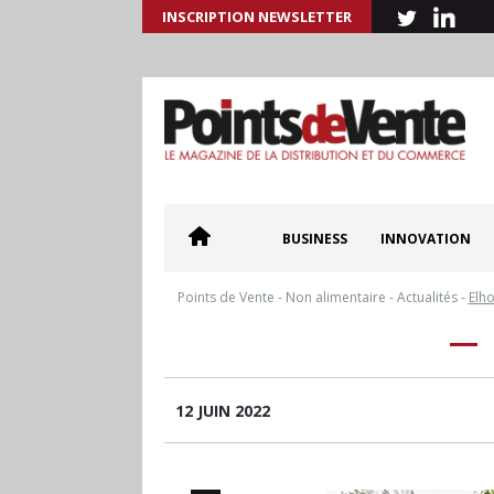
INSCRIPTION NEWSLETTER
BUSINESS
INNOVATION
Points de Vente
-
Non alimentaire
-
Actualités
-
Elho
12 JUIN 2022