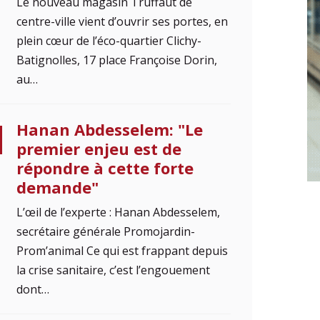
Le nouveau magasin Truffaut de
centre-ville vient d’ouvrir ses portes, en
plein cœur de l’éco-quartier Clichy-
Batignolles, 17 place Françoise Dorin,
au…
Hanan Abdesselem: "Le
premier enjeu est de
répondre à cette forte
demande"
L’œil de l’experte : Hanan Abdesselem,
secrétaire générale Promojardin-
Prom’animal Ce qui est frappant depuis
la crise sanitaire, c’est l’engouement
dont…