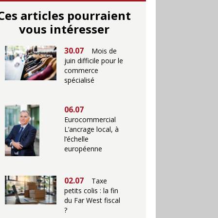
Ces articles pourraient
vous intéresser
30.07
Mois de
juin difficile pour le
commerce
spécialisé
06.07
Eurocommercial
L’ancrage local, à
l’échelle
européenne
02.07
Taxe
petits colis : la fin
du Far West fiscal
?