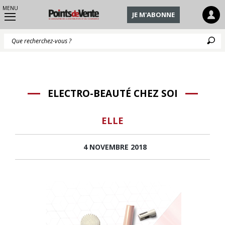
MENU
JE M'ABONNE
Q
ELECTRO-BEAUTÉ CHEZ SOI
ELLE
4 NOVEMBRE 2018