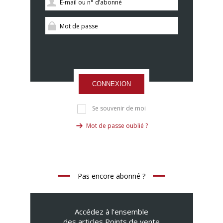
CONNEXION
Se souvenir de moi
Mot de passe oublié ?
Pas encore abonné ?
Accédez à l’ensemble
des articles Points de vente