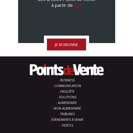
à partir de
95€
JE M'ABONNE
BUSINESS
COMMUNICATION
ENQUÊTE
SOLUTIONS
ALIMENTAIRE
NON ALIMENTAIRE
TRIBUNES
ÉVÉNEMENTS À VENIR
VIDÉOS