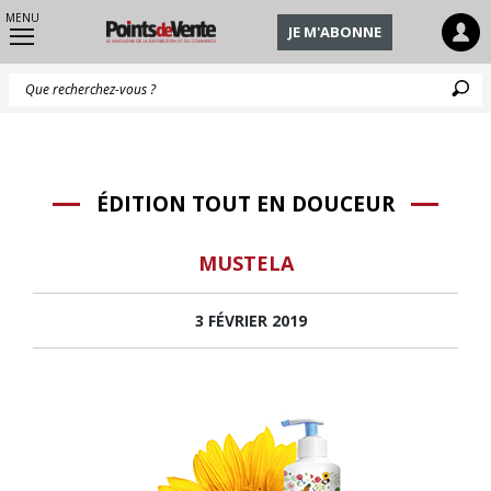
MENU
JE M'ABONNE
Q
ÉDITION TOUT EN DOUCEUR
MUSTELA
3 FÉVRIER 2019