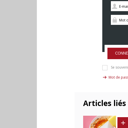
CONNE
Se souveni
Mot de pass
Articles liés