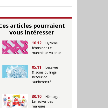
Ces articles pourraient
vous intéresser
10.12
Hygiène
féminine : Le
marché se valorise
05.11
Lessives
& soins du linge :
Retour de
l’authenticité
30.10
Héritage :
Le revival des
marques