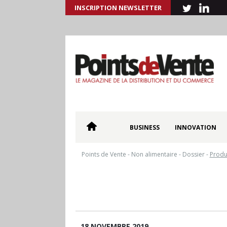
INSCRIPTION NEWSLETTER
BUSINESS
INNOVATION
Points de Vente
-
Non alimentaire
-
Dossier
-
Produi
18 NOVEMBRE 2019