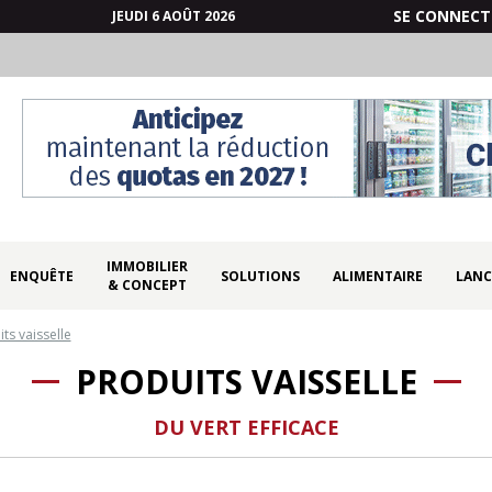
SE CONNECT
JEUDI 6 AOÛT 2026
IMMOBILIER
ENQUÊTE
SOLUTIONS
ALIMENTAIRE
LANC
& CONCEPT
ts vaisselle
PRODUITS VAISSELLE
DU VERT EFFICACE