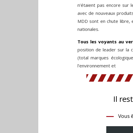
n’étaient pas encore sur 
avec de nouveaux produits
MDD sont en chute libre, 
nationales.
Tous les voyants au ve
position de leader sur la
(total marques écologiqu
l’environnement et
Il res
Vous ê