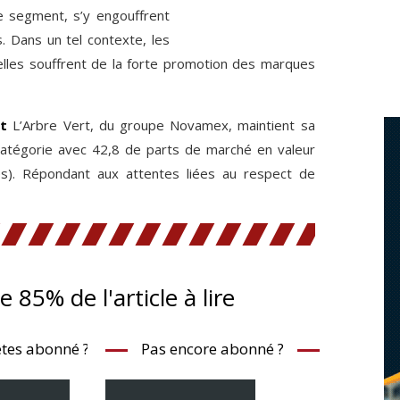
le segment, s’y engouffrent
. Dans un tel contexte, les
elles souffrent de la forte promotion des marques
rt
L’Arbre Vert, du groupe Novamex, maintient sa
 catégorie avec 42,8 de parts de marché en valeur
es). Répondant aux attentes liées au respect de
te 85% de l'article à lire
tes abonné ?
Pas encore abonné ?