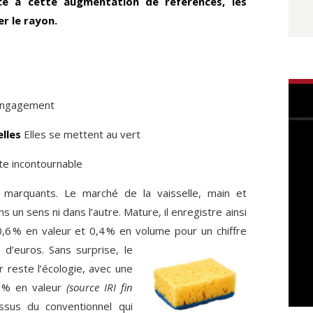
face à cette augmentation de références, les
er le rayon.
engagement
lles
Elles se mettent au vert
ste incontournable
 marquants. Le marché de la vaisselle, main et
 un sens ni dans l’autre. Mature, il enregistre ainsi
,6 % en valeur et 0,4 % en volume pour un chiffre
s d’euros. Sans surprise, le
 reste l’écologie, avec une
 % en ­valeur
(source IRI fin
ssus du conventionnel qui