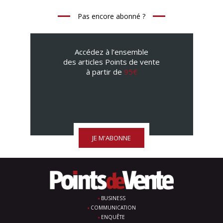
Pas encore abonné ?
Accédez à l’ensemble
des articles Points de vente
à partir de
95€
JE M'ABONNE
BUSINESS
COMMUNICATION
ENQUÊTE