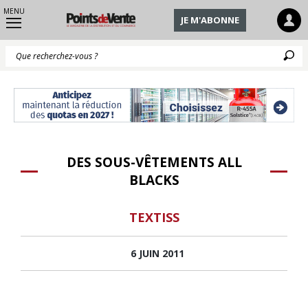
MENU
JE M'ABONNE
Q
DES SOUS-VÊTEMENTS ALL
BLACKS
TEXTISS
6 JUIN 2011