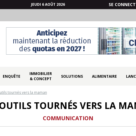
SE CONNECT
JEUDI 6 AOÛT 2026
IMMOBILIER
ENQUÊTE
SOLUTIONS
ALIMENTAIRE
LANC
& CONCEPT
utils tournés vers la maman
 OUTILS TOURNÉS VERS LA M
COMMUNICATION