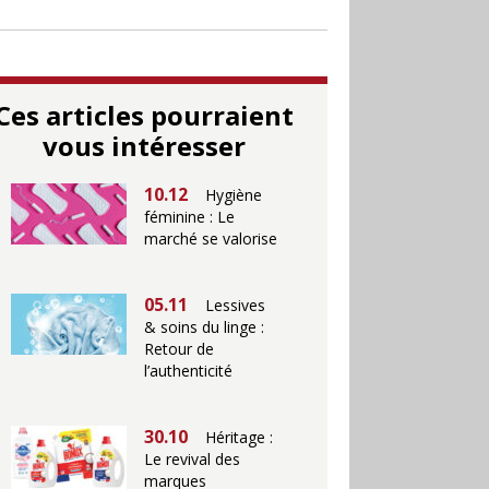
Ces articles pourraient
vous intéresser
10.12
Hygiène
féminine : Le
marché se valorise
05.11
Lessives
& soins du linge :
Retour de
l’authenticité
30.10
Héritage :
Le revival des
marques