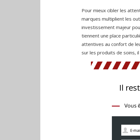
Pour mieux cibler les atte
marques multiplient les ou
investissement majeur pour 
tiennent une place particul
attentives au confort de le
sur les produits de soins, i
Il res
Vous ê