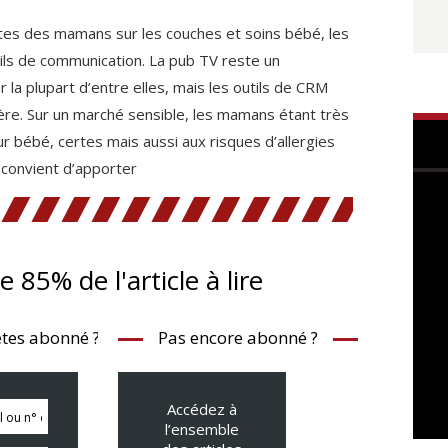
ntes des mamans sur les couches et soins bébé, les
tils de communication. La pub TV reste un
la plupart d’entre elles, mais les outils de CRM
ière. Sur un marché sensible, les mamans étant très
ur bébé, certes mais aussi aux risques d’allergies
l convient d’apporter
te 85% de l'article à lire
tes abonné ?
Pas encore abonné ?
Accédez à
l’ensemble