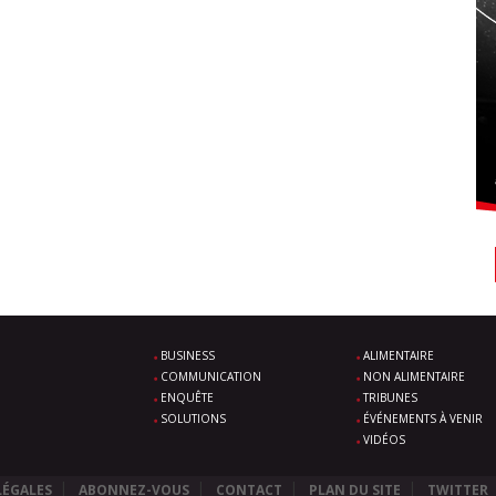
BUSINESS
ALIMENTAIRE
COMMUNICATION
NON ALIMENTAIRE
ENQUÊTE
TRIBUNES
SOLUTIONS
ÉVÉNEMENTS À VENIR
VIDÉOS
LÉGALES
ABONNEZ-VOUS
CONTACT
PLAN DU SITE
TWITTER