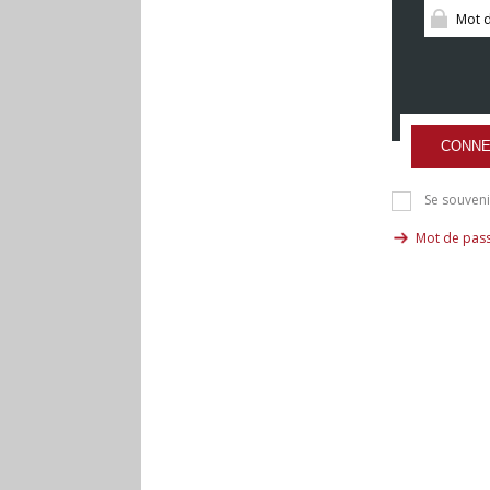
CONNE
Se souveni
Mot de pass