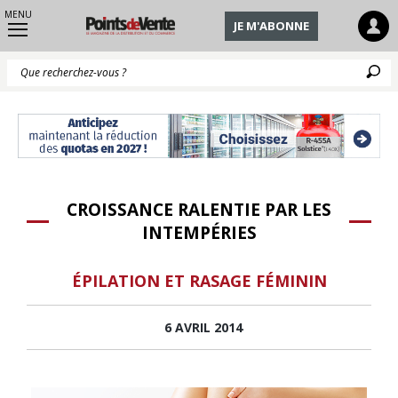
MENU
JE M'ABONNE
Q
CROISSANCE RALENTIE PAR LES
INTEMPÉRIES
ÉPILATION ET RASAGE FÉMININ
6 AVRIL 2014