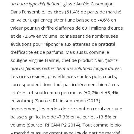
un autre type d’épilation”
, glisse Aurèle Casemajor.
Dans l’ensemble, les cires (61,4% de parts de marché
en valeur), qui enregistrent une baisse de -4,6% en
valeur pour un chiffre d’affaires de 63,1millions d’euros
et de -2,6% en volume, connaissent de nombreuses
évolutions pour répondre aux attentes de praticité,
d’efficacité et de parfums. Mais aussi, comme le
souligne Virginie Hannel, chef de produit Nair,
“parce
que les femmes recherchent des solutions longue durée”
.
Les cires résines, plus efficaces sur les poils courts,
correspondent donc tout particulièrement bien à ces
critères, et souffrent un peu moins (+0,7% et +3,4%
en volume) (Source IRI fin septembre2013).
Inversement, les perles de cire sont en recul avec une
baisse significative de -7,3% en valeur et -13,5% en
volume (Source IRI CAM P2 2014). Tout comme le bio
– marché quasi inexistant avec 1% de part de marché