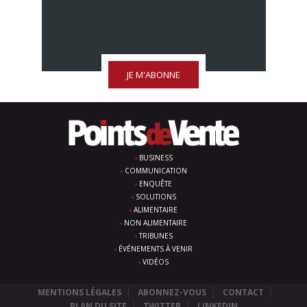
JE M'ABONNE
BUSINESS
COMMUNICATION
ENQUÊTE
SOLUTIONS
ALIMENTAIRE
NON ALIMENTAIRE
TRIBUNES
ÉVÉNEMENTS À VENIR
VIDÉOS
MENTIONS LÉGALES
ABONNEZ-VOUS
CONTACT
PLAN DU SITE
TWITTER
LINKEDIN