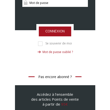
CONNEXION
Se souvenir de moi
Mot de passe oublié ?
Pas encore abonné ?
Accédez à l’ensemble
des articles Points de vente
à partir de
95€