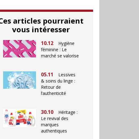
Ces articles pourraient
vous intéresser
10.12
Hygiène
féminine : Le
marché se valorise
05.11
Lessives
& soins du linge :
Retour de
l’authenticité
30.10
Héritage :
Le revival des
marques
authentiques