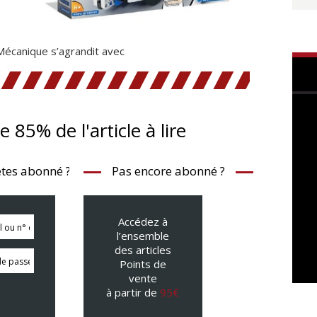
écanique s’agrandit avec
te 85% de l'article à lire
tes abonné ?
Pas encore abonné ?
Accédez à
l’ensemble
des articles
Points de
vente
à partir de
95€