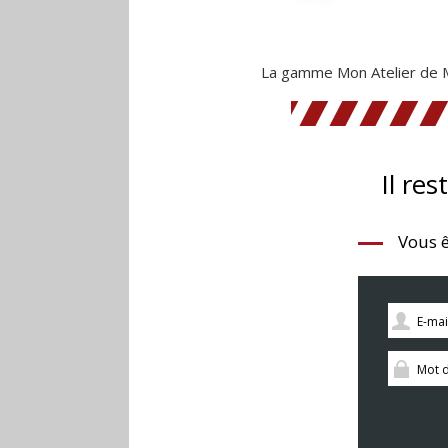
La gamme Mon Atelier de M
Il res
Vous ê