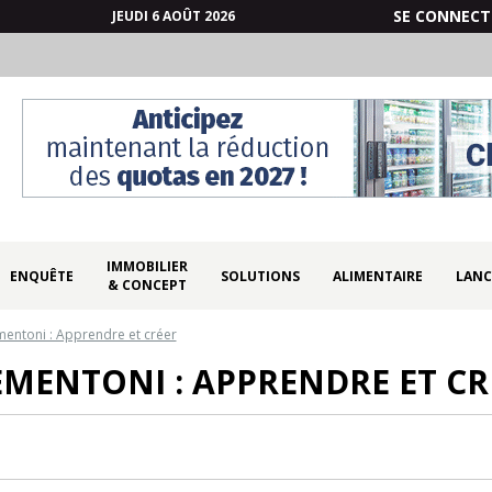
SE CONNECT
JEUDI 6 AOÛT 2026
IMMOBILIER
ENQUÊTE
SOLUTIONS
ALIMENTAIRE
LANC
& CONCEPT
mentoni : Apprendre et créer
EMENTONI : APPRENDRE ET CR