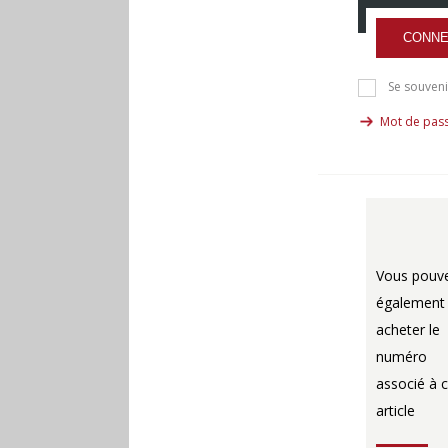
CONNE
Se souveni
Mot de pass
Vous pouv
également
acheter le
numéro
associé à c
article