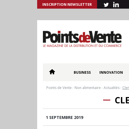
INSCRIPTION NEWSLETTER
BUSINESS
INNOVATION
Points de Vente
-
Non alimentaire
-
Actualités
-
Cle
CL
1 SEPTEMBRE 2019