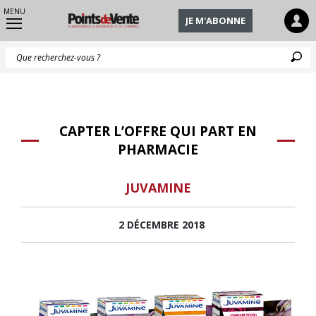
MENU
JE M'ABONNE
Q
CAPTER L’OFFRE QUI PART EN
PHARMACIE
JUVAMINE
2 DÉCEMBRE 2018