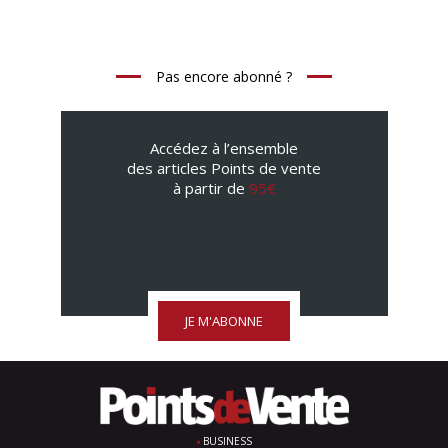
Pas encore abonné ?
Accédez à l’ensemble
des articles Points de vente
à partir de
95€
JE M'ABONNE
BUSINESS