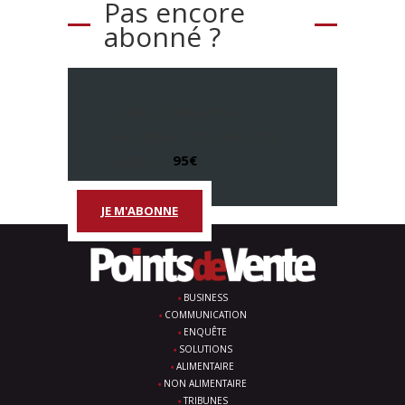
Pas encore
abonné ?
Accédez à l’ensemble
des articles Points de vente
à partir de
95€
JE M'ABONNE
BUSINESS
COMMUNICATION
ENQUÊTE
SOLUTIONS
ALIMENTAIRE
NON ALIMENTAIRE
TRIBUNES