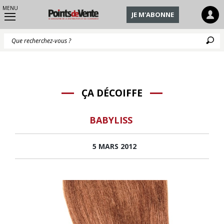
MENU
JE M'ABONNE
Q
ÇA DÉCOIFFE
BABYLISS
5 MARS 2012