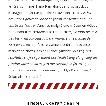
ventes,
confirme Tiana Ramaharobandro, product
manager South Europe chez Hawaiian Tropic,
et les
évolutions peuvent varier de façon conséquente d’une
année sur l’autre”
. Ainsi, et malgré une météo en début
de saison très défavorable l’an dernier,
“le marché s’est
très bien ressaisi puisqu’il a enregistré une hausse de
+3% en valeur,
se félicite Carine Dellière, directrice
marketing chez Garnier France (Ambre Solaire).
Des
résultats relayés également par Noah Yung-Hing, chef de
produit Mixa Solaires (groupe Lascad): “A fin 2013, le
marché solaire termine en positif à +1,7% en valeur.”
Selon elle, le marché
Il reste 85% de l'article à lire