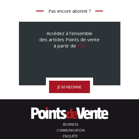
Pas encore abonné ?
Accédez à l’ensemble
des articles Points de vente
à partir de
95€
JE M'ABONNE
BUSINESS
COMMUNICATION
ENQUÊTE