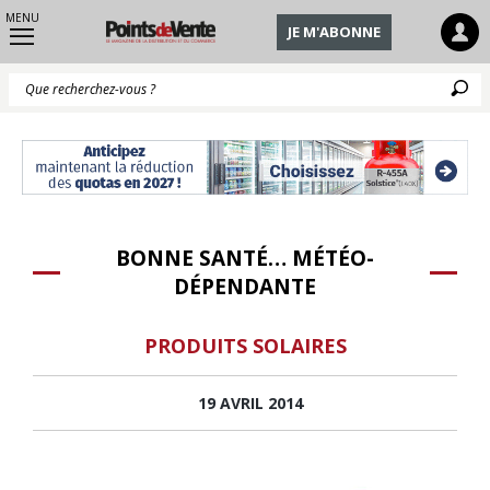
MENU
JE M'ABONNE
Q
BONNE SANTÉ… MÉTÉO-
DÉPENDANTE
PRODUITS SOLAIRES
19 AVRIL 2014