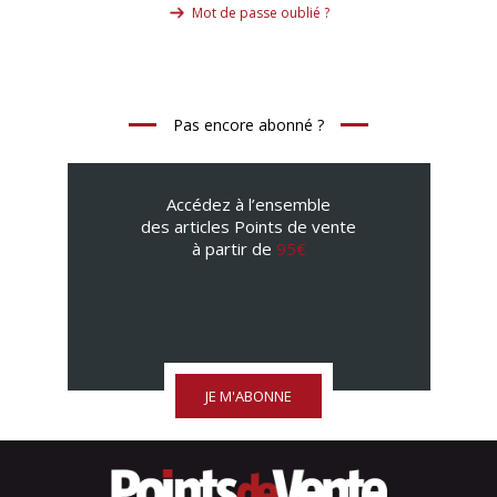
Mot de passe oublié ?
Pas encore abonné ?
Accédez à l’ensemble
des articles Points de vente
à partir de
95€
JE M'ABONNE