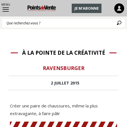
MENU
JE M'ABONNE
Q
À LA POINTE DE LA CRÉATIVITÉ
RAVENSBURGER
2 JUILLET 2015
Créer une paire de chaussures, même la plus
extravagante, à faire pâlir