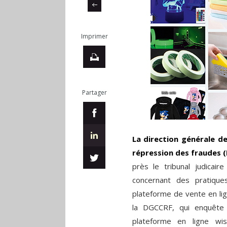
Imprimer
Partager
La direction générale d
répression des fraudes 
près le tribunal judicair
concernant des pratiques
plateforme de vente en li
la DGCCRF, qui enquête 
plateforme en ligne wi