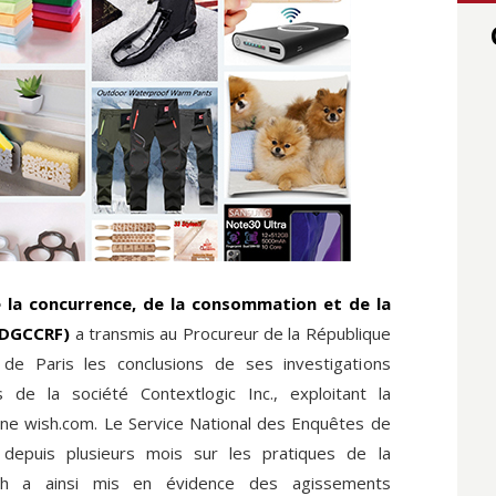
e la concurrence, de la consommation et de la
(DGCCRF)
a transmis au Procureur de la République
e de Paris les conclusions de ses investigations
 de la société Contextlogic Inc., exploitant la
gne wish.com. Le Service National des Enquêtes de
depuis plusieurs mois sur les pratiques de la
sh a ainsi mis en évidence des agissements