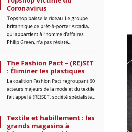
Topshop Victime du
Coronavirus
Topshop baisse le rideau. Le groupe
britannique de prêt-à-porter Arcadia,
qui appartient à l’homme d’affaires
Philip Green, n’a pas résisté…
The Fashion Pact – (RE)SET
: Éliminer les plastiques
La coalition Fashion Pact regroupant 60
acteurs majeurs de la mode et du textile
fait appel à (RE)SET, société spécialiste…
Textile et habillement : les
grands magasins à