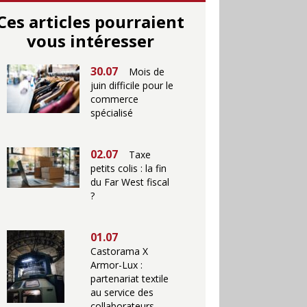
Ces articles pourraient
vous intéresser
30.07
Mois de
juin difficile pour le
commerce
spécialisé
02.07
Taxe
petits colis : la fin
du Far West fiscal
?
01.07
Castorama X
Armor-Lux :
partenariat textile
au service des
collaborateurs