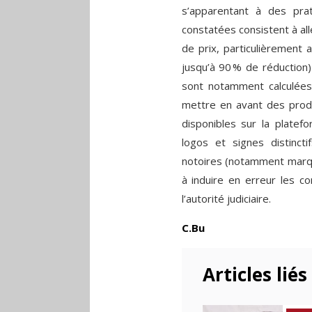
s’apparentant à des pra
constatées consistent à al
de prix, particulièrement 
jusqu’à 90 % de réduction
sont notamment calculées
mettre en avant des produ
disponibles sur la plate
logos et signes distinc
notoires (notamment marqu
à induire en erreur les c
l’autorité judiciaire.
C.Bu
Articles liés