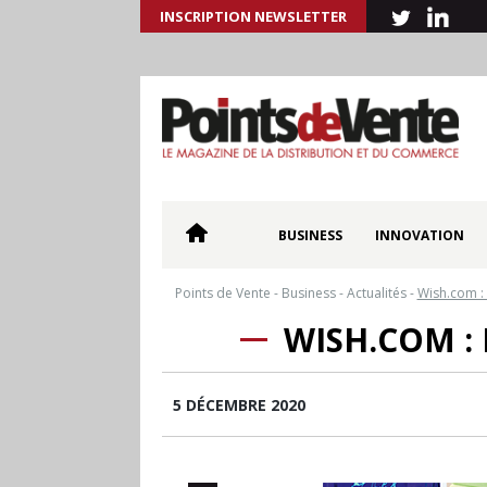
INSCRIPTION NEWSLETTER
BUSINESS
INNOVATION
Points de Vente
-
Business
-
Actualités
-
Wish.com : 
WISH.COM :
5 DÉCEMBRE 2020