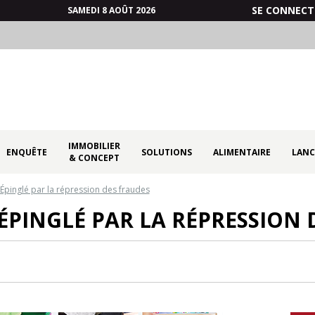
SE CONNECT
SAMEDI 8 AOÛT 2026
IMMOBILIER
ENQUÊTE
SOLUTIONS
ALIMENTAIRE
LANC
& CONCEPT
Épinglé par la répression des fraudes
 ÉPINGLÉ PAR LA RÉPRESSION 