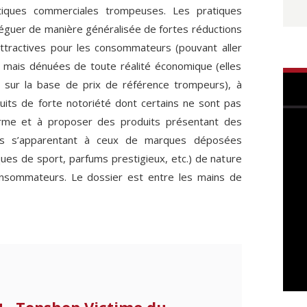
tiques commerciales trompeuses. Les pratiques
léguer de manière généralisée de fortes réductions
attractives pour les consommateurs (pouvant aller
) mais dénuées de toute réalité économique (elles
 sur la base de prix de référence trompeurs), à
its de forte notoriété dont certains ne sont pas
forme et à proposer des produits présentant des
tifs s’apparentant à ceux de marques déposées
es de sport, parfums prestigieux, etc.) de nature
onsommateurs. Le dossier est entre les mains de