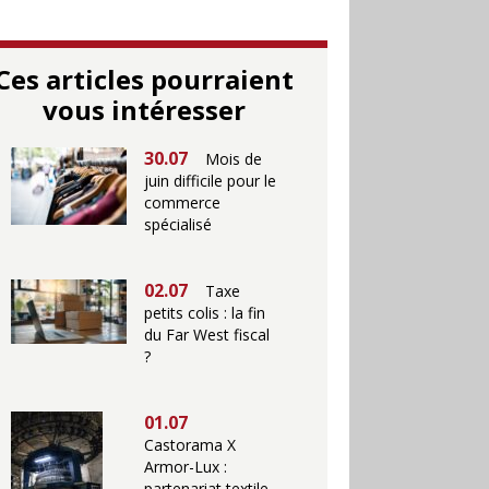
Ces articles pourraient
vous intéresser
30.07
Mois de
juin difficile pour le
commerce
spécialisé
02.07
Taxe
petits colis : la fin
du Far West fiscal
?
01.07
Castorama X
Armor-Lux :
partenariat textile