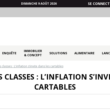
SE CONNECT
DIMANCHE 9 AOÛT 2026
IMMOBILIER
ENQUÊTE
SOLUTIONS
ALIMENTAIRE
LANC
& CONCEPT
classes : L’inflation s’invite dans les cartables
 CLASSES : L’INFLATION S’INV
CARTABLES