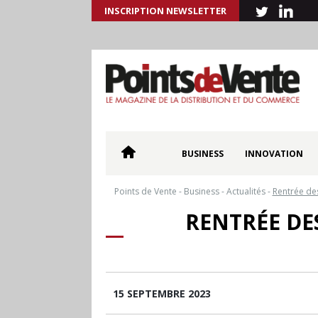
INSCRIPTION NEWSLETTER
BUSINESS
INNOVATION
Points de Vente
-
Business
-
Actualités
-
Rentrée des 
RENTRÉE DES
15 SEPTEMBRE 2023