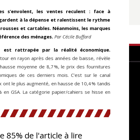
es s’envolent, les ventes reculent : face à
regardent à la dépense et ralentissent le rythme
rousses et cartables. Néanmoins, les marques
référence des ménages.
Par Cécile Buffard
s est rattrapée par la réalité économique.
 retour en rayon après des années de baisse, révèle
 hausse moyenne de 8,7 %, le prix des fournitures
omiques de ces derniers mois. C’est sur le canal
x ont le plus augmenté, en hausse de 10,4 % tandis
% en GSA. La catégorie papier/cahiers se hisse en
te 85% de l'article à lire