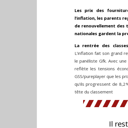
Les prix des fournitur
l’inflation, les parents 
de renouvellement des t
nationales gardent la p
La rentrée des classe
L’inflation fait son grand
le panéliste Gfk. Avec une
reflète les tensions écon
GSS/pureplayer que les pri
qu’ils progressent de 8,2 
tête du classement
Il res