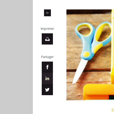
Imprimer
Partager
©