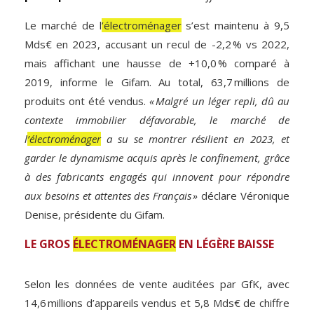
Le marché de l
’électroménager
s’est maintenu à 9,5
Mds€ en 2023, accusant un recul de -2,2 % vs 2022,
mais affichant une hausse de +10,0 % comparé à
2019, informe le Gifam. Au total, 63,7 millions de
produits ont été vendus.
« Malgré un léger repli, dû au
contexte immobilier défavorable, le marché de
l
’électroménager
a su se montrer résilient en 2023, et
garder le dynamisme acquis après le confinement, grâce
à des fabricants engagés qui innovent pour répondre
aux besoins et attentes des Français »
déclare Véronique
Denise, présidente du Gifam.
LE GROS
ÉLECTROMÉNAGER
EN LÉGÈRE BAISSE
Selon les données de vente auditées par GfK, avec
14,6 millions d’appareils vendus et 5,8 Mds€ de chiffre