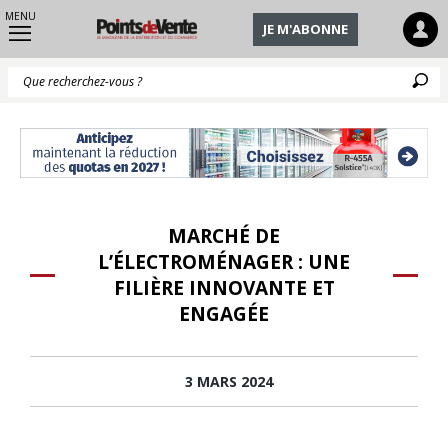
MENU
JE M'ABONNE
Q
MARCHÉ DE
L’ÉLECTROMÉNAGER : UNE
FILIÈRE INNOVANTE ET
ENGAGÉE
3 MARS 2024