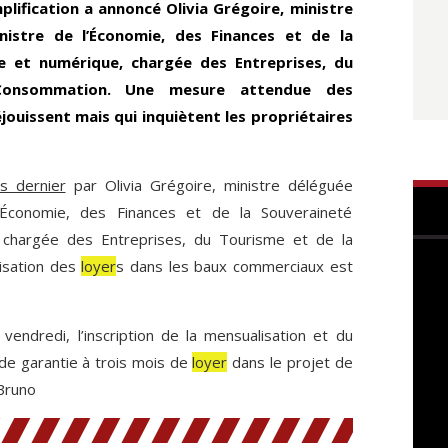
mplification a annoncé Olivia Grégoire, ministre
istre de l’Économie, des Finances et de la
le et numérique, chargée des Entreprises, du
onsommation. Une mesure attendue des
jouissent mais qui inquiètent les propriétaires
s dernier
par Olivia Grégoire, ministre déléguée
’Économie, des Finances et de la Souveraineté
, chargée des Entreprises, du Tourisme et de la
isation des
loyer
s dans les baux commerciaux est
vendredi, l’inscription de la mensualisation et du
e garantie à trois mois de
loyer
dans le projet de
 Bruno