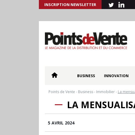
INSCRIPTION NEWSLETTER
BUSINESS
INNOVATION
Points de Vente
-
Business
-
Immobilier
-
La mensua
LA MENSUALIS
5 AVRIL 2024