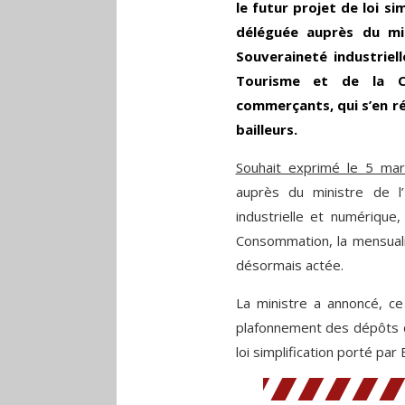
le futur projet de loi si
déléguée auprès du min
Souveraineté industriel
Tourisme et de la C
commerçants, qui s’en ré
bailleurs.
Souhait exprimé le 5 mar
auprès du ministre de l
industrielle et numérique
Consommation, la mensual
désormais actée.
La ministre a annoncé, ce 
plafonnement des dépôts d
loi simplification porté par