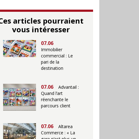
Ces articles pourraient
vous intéresser
07.06
Immobilier
commercial : Le
pari de la
destination
07.06
Advantail :
Quand l’art
réenchante le
parcours client
07.06
Altarea
Commerce : « La
gare n’est plus un