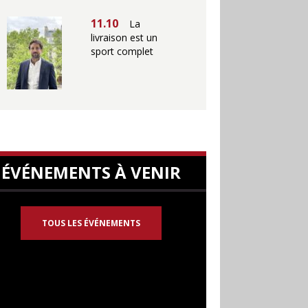
11.10
La
livraison est un
sport complet
ÉVÉNEMENTS À VENIR
TOUS LES ÉVÉNEMENTS