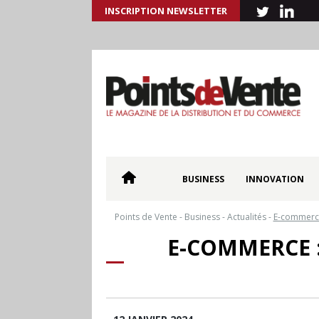
INSCRIPTION NEWSLETTER
BUSINESS
INNOVATION
Points de Vente
-
Business
-
Actualités
-
E-commerce 
E-COMMERCE :