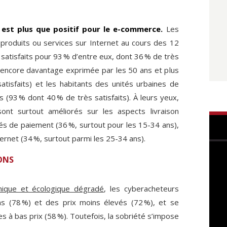
3 est plus que positif pour le e-commerce.
Les
produits ou services sur Internet au cours des 12
satisfaits pour 93 % d’entre eux, dont 36 % de très
on encore davantage exprimée par les 50 ans et plus
tisfaits) et les habitants des unités urbaines de
 (93 % dont 40 % de très satisfaits). À leurs yeux,
ont surtout améliorés sur les aspects livraison
ités de paiement (36 %, surtout pour les 15-34 ans),
ernet (34 %, surtout parmi les 25-34 ans).
ONS
ique et écologique dégradé
, les cyberacheteurs
s (78 %) et des prix moins élevés (72 %), et se
 à bas prix (58 %). Toutefois, la sobriété s’impose