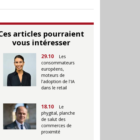
Ces articles pourraient
vous intéresser
29.10
Les
consommateurs
européens,
moteurs de
l'adoption de l'IA
dans le retail
18.10
Le
phygital, planche
de salut des
commerces de
proximité