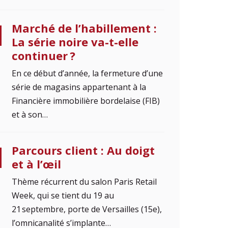
Marché de l’habillement :
La série noire va-t-elle
continuer ?
En ce début d’année, la fermeture d’une
série de magasins appartenant à la
Financière immobilière bordelaise (FIB)
et à son…
Parcours client : Au doigt
et à l’œil
Thème récurrent du salon Paris Retail
Week, qui se tient du 19 au
21 septembre, porte de Versailles (15e),
l’omnicanalité s’implante…