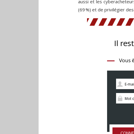
aussi et les cyberacheteur
(69 %) et de privilégier de
Il res
Vous ê
CONNE