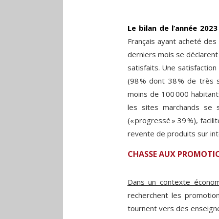
Le bilan de l’année 202
Français ayant acheté des 
derniers mois se déclarent 
satisfaits. Une satisfacti
(98 % dont 38 % de très sa
moins de 100 000 habitants
les sites marchands se s
(« progressé » 39 %), facil
revente de produits sur int
CHASSE AUX PROMOTI
Dans un contexte économ
recherchent les promotion
tournent vers des enseignes