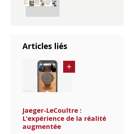
Articles liés
Jaeger-LeCoultre :
L’expérience de la réalité
augmentée