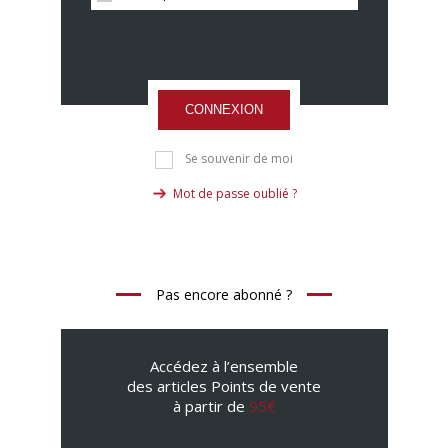
CONNEXION
Se souvenir de moi
Mot de passe oublié ?
Pas encore abonné ?
Accédez à l’ensemble
des articles Points de vente
à partir de
95€