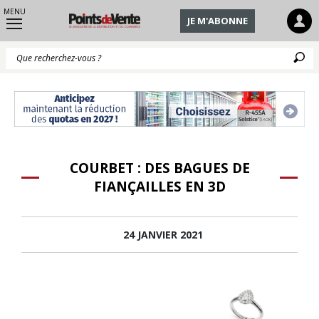
MENU
JE M'ABONNE
Q
COURBET : DES BAGUES DE
FIANÇAILLES EN 3D
24 JANVIER 2021