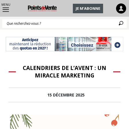
MENU
JE M'ABONNE
Q
CALENDRIERS DE L’AVENT : UN
MIRACLE MARKETING
15 DÉCEMBRE 2025