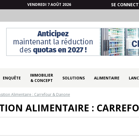
SE CONNECT
VENDREDI 7 AOÛT 2026
IMMOBILIER
ENQUÊTE
SOLUTIONS
ALIMENTAIRE
LANC
& CONCEPT
nsition Alimentaire : Carrefour & Danone
ITION ALIMENTAIRE : CARRE