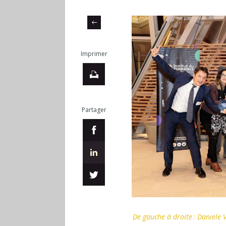
Imprimer
Partager
De gauche à droite : Daniele 