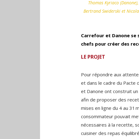
Thomas Kyriaco (Danone), F
Bertrand Swiderski et Nicola
Carrefour et Danone se 
chefs pour créer des rece
LE PROJET
Pour répondre aux attent
et dans le cadre du Pacte 
et Danone ont construit un
afin de proposer des recett
mises en ligne du 4 au 31 mai
consommateur pouvait mett
nécessaires à la recette, 
cuisiner des repas équilibré