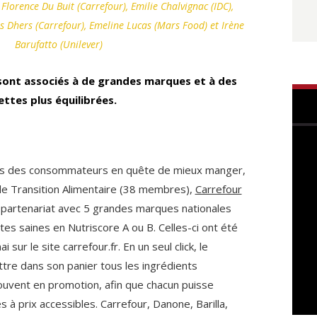
lorence Du Buit (Carrefour), Emilie Chalvignac (IDC),
s Dhers (Carrefour), Emeline Lucas (Mars Food) et Irène
Barufatto (Unilever)
sont associés à de grandes marques et à des
ttes plus équilibrées.
es des consommateurs en quête de mieux manger,
de Transition Alimentaire (38 membres),
Carrefour
 partenariat avec 5 grandes marques nationales
es saines en Nutriscore A ou B. Celles-ci ont été
 sur le site carrefour.fr. En un seul click, le
re dans son panier tous les ingrédients
souvent en promotion, afin que chacun puisse
s à prix accessibles. Carrefour, Danone, Barilla,