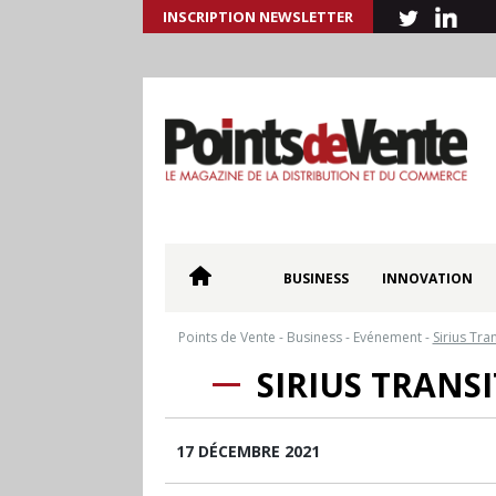
INSCRIPTION NEWSLETTER
BUSINESS
INNOVATION
Points de Vente
-
Business
-
Evénement
-
Sirius Tra
SIRIUS TRANS
17 DÉCEMBRE 2021