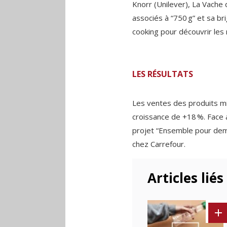
Knorr (Unilever), La Vache q
associés à “750 g” et sa b
cooking pour découvrir les 
LES RÉSULTATS
Les ventes des produits mi
croissance de +18 %. Face 
projet “Ensemble pour dem
chez Carrefour.
Articles liés