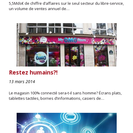
5,5Mds€ de chiffre d’affaires sur le seul secteur du libre-service,
un volume de ventes annuel de…
Restez humains?!
13 mars 2014
Le magasin 100% connecté sera-t-il sans homme? Écrans plats,
tablettes tactiles, bornes d’informations, casiers de…