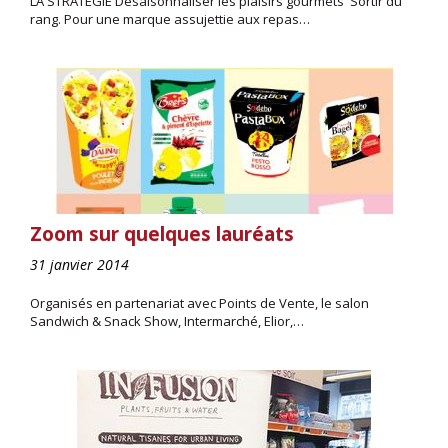
LA STRATEGIE Désaisonnaliser les plaisirs gourmets Sortir du
rang. Pour une marque assujettie aux repas…
Zoom sur quelques lauréats
31 janvier 2014
Organisés en partenariat avec Points de Vente, le salon
Sandwich & Snack Show, Intermarché, Elior,…