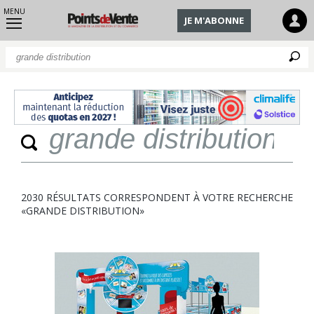
MENU
JE M'ABONNE
Q
Quan
2030 RÉSULTATS CORRESPONDENT À VOTRE RECHERCHE
«GRANDE DISTRIBUTION»