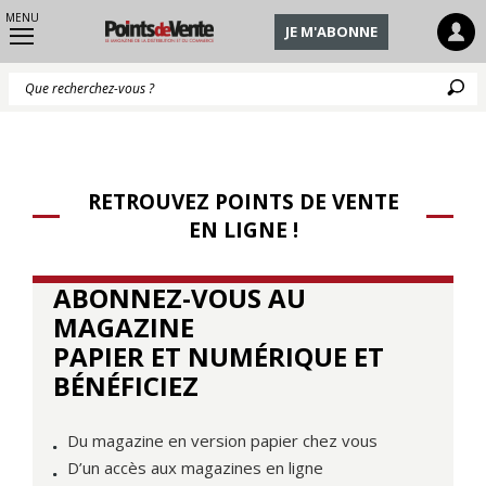
MENU
JE M'ABONNE
Q
RETROUVEZ POINTS DE VENTE
EN LIGNE !
ABONNEZ-VOUS AU
MAGAZINE
PAPIER ET NUMÉRIQUE ET
BÉNÉFICIEZ
Du magazine en version papier chez vous
D’un accès aux magazines en ligne