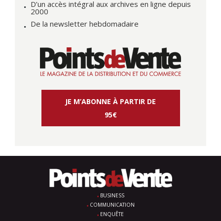
D’un accès intégral aux archives en ligne depuis
2000
De la newsletter hebdomadaire
JE M’ABONNE À PARTIR DE
95€
BUSINESS
COMMUNICATION
ENQUÊTE