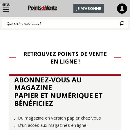
MENU
JE M'ABONNE
Q
RETROUVEZ POINTS DE VENTE
EN LIGNE !
ABONNEZ-VOUS AU
MAGAZINE
PAPIER ET NUMÉRIQUE ET
BÉNÉFICIEZ
Du magazine en version papier chez vous
D’un accès aux magazines en ligne