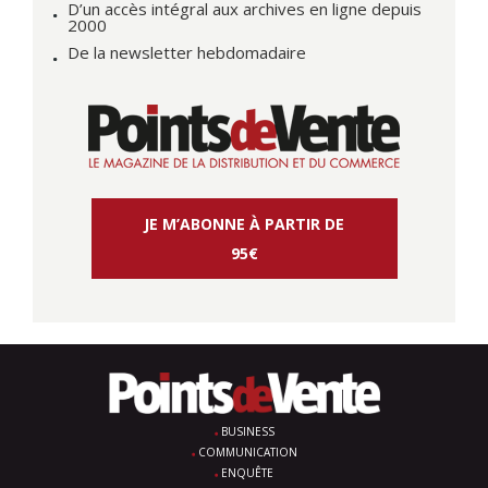
D’un accès intégral aux archives en ligne depuis
2000
De la newsletter hebdomadaire
JE M’ABONNE À PARTIR DE
95€
BUSINESS
COMMUNICATION
ENQUÊTE