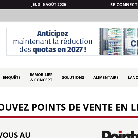
SE CONNECT
JEUDI 6 AOÛT 2026
IMMOBILIER
ENQUÊTE
SOLUTIONS
ALIMENTAIRE
LANC
& CONCEPT
OUVEZ POINTS DE VENTE EN LI
VOUS AU