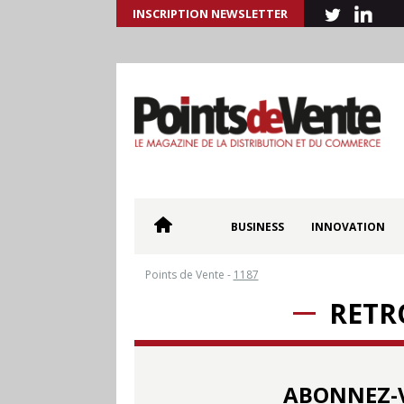
INSCRIPTION NEWSLETTER
BUSINESS
INNOVATION
Points de Vente
-
1187
RETR
ABONNEZ-