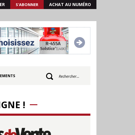
ER
ACHAT AU NUMÉRO
S'ABONNER
Quand les résultats de l'a
EMENTS
GNE !