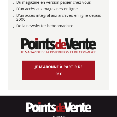
Du magazine en version papier chez vous
D’un accès aux magazines en ligne
D’un accès intégral aux archives en ligne depuis
2000
De la newsletter hebdomadaire
JE M’ABONNE À PARTIR DE
95€
BUSINESS