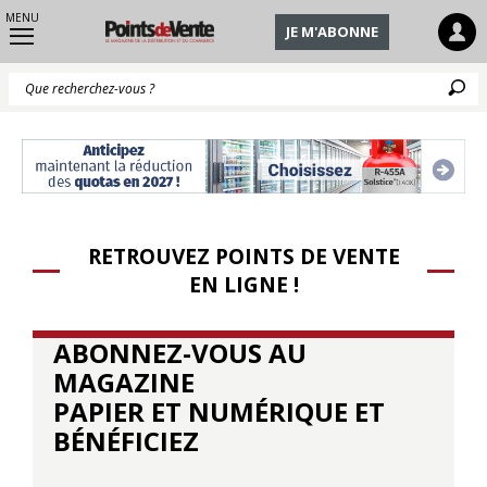
MENU
JE M'ABONNE
Q
RETROUVEZ POINTS DE VENTE
EN LIGNE !
ABONNEZ-VOUS AU
MAGAZINE
PAPIER ET NUMÉRIQUE ET
BÉNÉFICIEZ