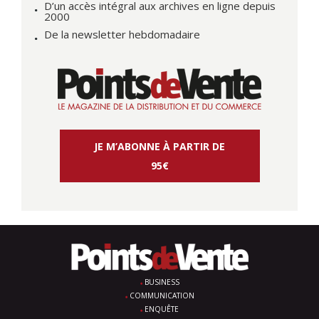
D’un accès intégral aux archives en ligne depuis
2000
De la newsletter hebdomadaire
JE M’ABONNE À PARTIR DE
95€
BUSINESS
COMMUNICATION
ENQUÊTE