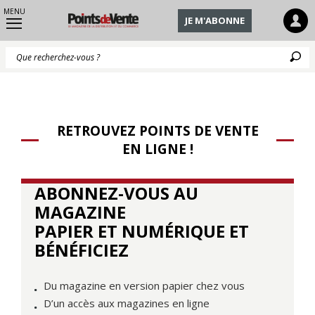
MENU
JE M'ABONNE
Q
RETROUVEZ POINTS DE VENTE
EN LIGNE !
ABONNEZ-VOUS AU
MAGAZINE
PAPIER ET NUMÉRIQUE ET
BÉNÉFICIEZ
Du magazine en version papier chez vous
D’un accès aux magazines en ligne