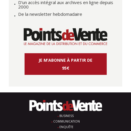
D’un accès intégral aux archives en ligne depuis
2000
De la newsletter hebdomadaire
JE M’ABONNE À PARTIR DE
95€
BUSINESS
COMMUNICATION
ENQUÊTE