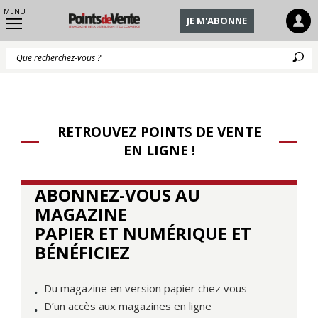
MENU
JE M'ABONNE
Q
RETROUVEZ POINTS DE VENTE
EN LIGNE !
ABONNEZ-VOUS AU
MAGAZINE
PAPIER ET NUMÉRIQUE ET
BÉNÉFICIEZ
Du magazine en version papier chez vous
D’un accès aux magazines en ligne