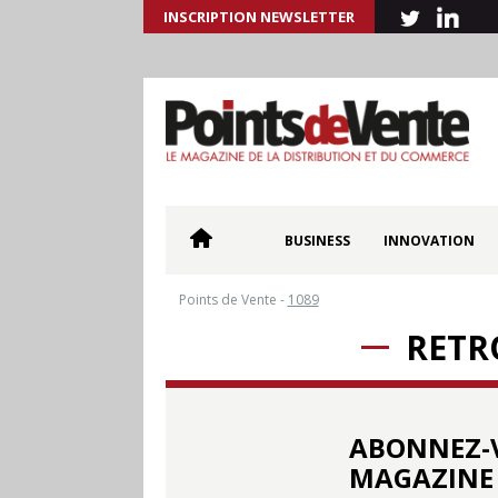
INSCRIPTION NEWSLETTER
BUSINESS
INNOVATION
Points de Vente
-
1089
RETR
ABONNEZ-
MAGAZINE