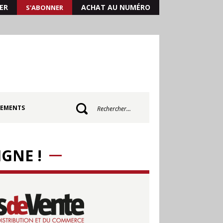
ER
ACHAT AU NUMÉRO
S'ABONNER
Quand les résultats de l'a
EMENTS
GNE !