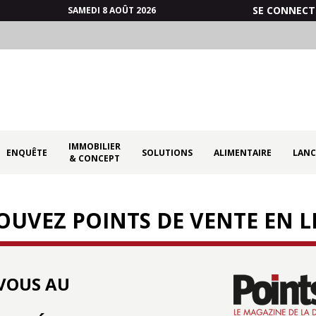
SE CONNECT
SAMEDI 8 AOÛT 2026
IMMOBILIER
ENQUÊTE
SOLUTIONS
ALIMENTAIRE
LANC
& CONCEPT
OUVEZ POINTS DE VENTE EN LI
VOUS AU