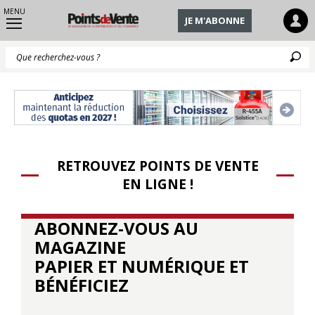
MENU
JE M'ABONNE
Q
RETROUVEZ POINTS DE VENTE
EN LIGNE !
ABONNEZ-VOUS AU
MAGAZINE
PAPIER ET NUMÉRIQUE ET
BÉNÉFICIEZ