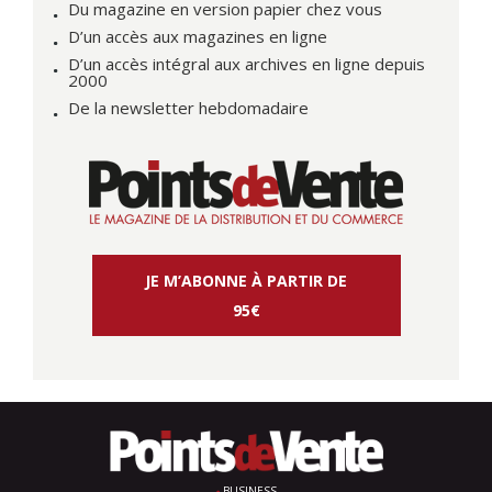
Du magazine en version papier chez vous
D’un accès aux magazines en ligne
D’un accès intégral aux archives en ligne depuis
2000
De la newsletter hebdomadaire
JE M’ABONNE À PARTIR DE
95€
BUSINESS