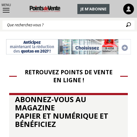
MENU
JE M'ABONNE
Q
RETROUVEZ POINTS DE VENTE
EN LIGNE !
ABONNEZ-VOUS AU
MAGAZINE
PAPIER ET NUMÉRIQUE ET
BÉNÉFICIEZ