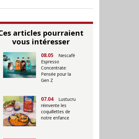
Ces articles pourraient
vous intéresser
08.05
Nescafé
Espresso
Concentrate:
Pensée pour la
Gen Z
07.04
Lustucru
réinvente les
coquillettes de
notre enfance