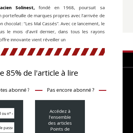
acien Solinest,
fondé en 1968, poursuit sa
son portefeuille de marques propres avec l’arrivée de
 chocolat : “Les Mal Cassés”. Avec ce lancement, le
s le mois d’avril dernier, dans tous les rayons
fre innovante vient réveiller un
te 85% de l'article à lire
tes abonné ?
Pas encore abonné ?
Accédez à
l’ensemble
des articles
Points de