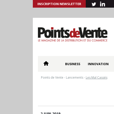
INSCRIPTION NEWSLETTER
BUSINESS
INNOVATION
Points de Vente
-
Lancements
-
Les Mal Cassés
2 JUIN 2019