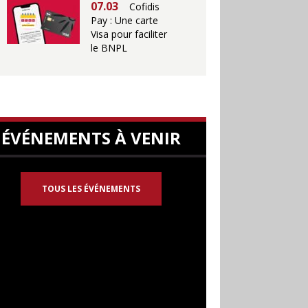
07.03
Cofidis
Pay : Une carte
Visa pour faciliter
le BNPL
ÉVÉNEMENTS À VENIR
TOUS LES ÉVÉNEMENTS