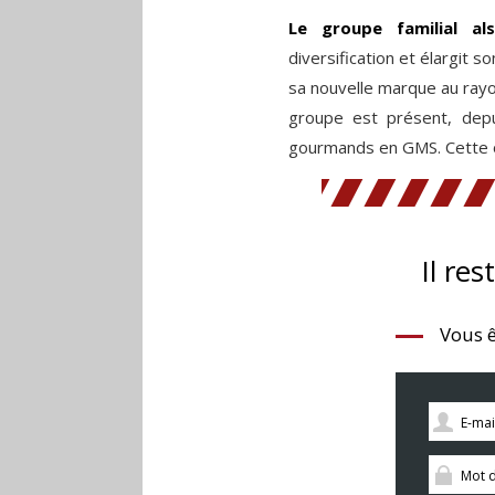
Le groupe familial als
diversification et élargit 
sa nouvelle marque au rayon
groupe est présent, depui
gourmands en GMS. Cette of
Il res
Vous ê