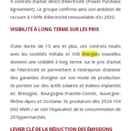
4 contrats d’achat direct d’électricité (Power Purchase
Agreement). Le groupe confirme ainsi son ambition de
recourir à 100% d’électricité renouvelable d’ici 2030.
VISIBILITÉ À LONG TERME SUR LES PRIX
D’une durée de 15 ans et plus, ces contrats noués
avec les sociétés Voltalia et VSB
énergie
s nouvelles
donnent une visibilité à long terme sur le prix d’achat
de l’électricité et permettent à l’entreprise d’obtenir
des garanties d’origine sur son mode de production.
Ils portent sur des actifs solaires et éoliens implantés
en Bretagne, Bourgogne-Franche-Comté, Auvergne-
Rhône-Alpes et Occitanie. Ils produiront dès 2024 104
000 MWh / an soit l’équivalent de la consommation de
29 hypermarchés.
LEVIER CLÉ DE LA RÉDUCTION DES ÉMISSIONS