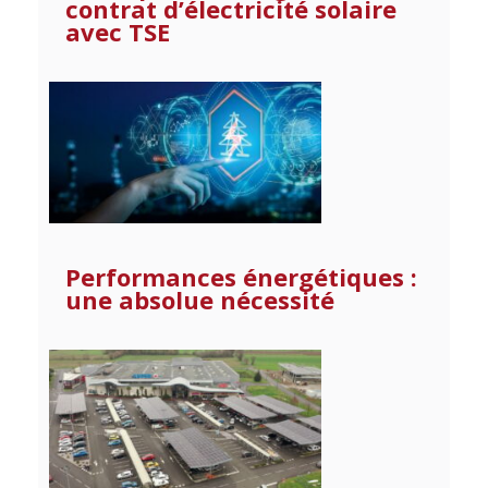
contrat d’électricité solaire
avec TSE
Performances énergétiques :
une absolue nécessité