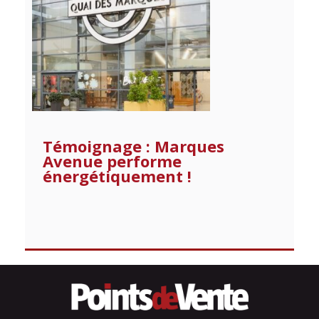
Témoignage : Marques
Avenue performe
énergétiquement !