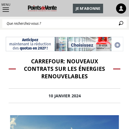
MENU
JE M'ABONNE
Q
CARREFOUR: NOUVEAUX
CONTRATS SUR LES ÉNERGIES
RENOUVELABLES
10 JANVIER 2024