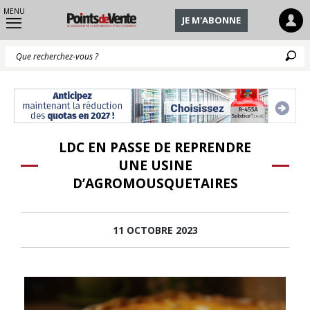
MENU
JE M'ABONNE
Q
LDC EN PASSE DE REPRENDRE
UNE USINE
D’AGROMOUSQUETAIRES
11 OCTOBRE 2023