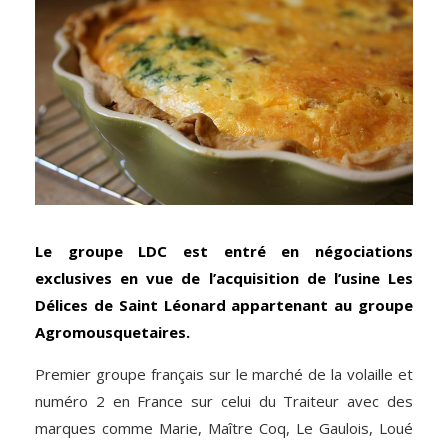
Le groupe LDC est entré en négociations
exclusives en vue de l’acquisition de l’usine Les
Délices de Saint Léonard appartenant au groupe
Agromousquetaires.
Premier groupe français sur le marché de la volaille et
numéro 2 en France sur celui du Traiteur avec des
marques comme Marie, Maître Coq, Le Gaulois, Loué