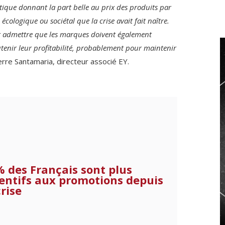
que donnant la part belle au prix des produits par
écologique ou sociétal que la crise avait fait naître.
nt admettre que les marques doivent également
outenir leur profitabilité, probablement pour maintenir
re Santamaria, directeur associé EY.
 des Français sont plus
entifs aux promotions depuis
crise