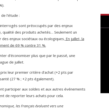
%).
de l’étude :
s interrogés sont préoccupés par des enjeux
té, qualité des produits achetés… Seulement un
r des enjeux sociétaux ou écologiques.
En juillet, la
vement de 69 % contre 31 %.
enter d’économiser plus que par le passé, une
gue de juillet.
prix leur premier critère d’achat (+2 pts par
a santé (27 % ; +2 pts également).
nt participer aux soldes et aux autres événements
t de reporter leurs achats pour cela.
nomique, les Français évoluent vers une