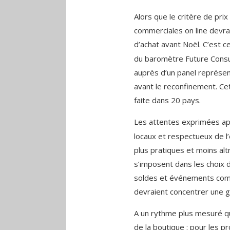
Alors que le critère de pri
commerciales on line devrai
d’achat avant Noël. C’est ce
du baromètre Future Consu
auprès d’un panel représen
avant le reconfinement. Cet
faite dans 20 pays.
Les attentes exprimées ap
locaux et respectueux de l
plus pratiques et moins altr
s’imposent dans les choix 
soldes et événements comm
devraient concentrer une g
A un rythme plus mesuré qu
de la boutique : pour les p