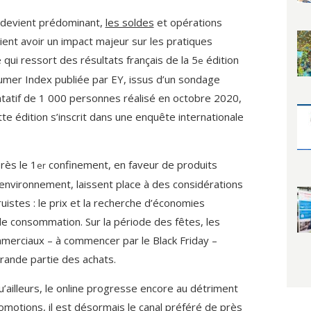
x devient prédominant,
les soldes
et opérations
ent avoir un impact majeur sur les pratiques
 qui ressort des résultats français de la 5
édition
e
mer Index publiée par EY, issus d’un sondage
tatif de 1 000 personnes réalisé en octobre 2020,
te édition s’inscrit dans une enquête internationale
rès le 1
confinement, en faveur de produits
er
’environnement, laissent place à des considérations
uistes : le prix et la recherche d’économies
de consommation. Sur la période des fêtes, les
erciaux – à commencer par le Black Friday –
rande partie des achats.
’ailleurs, le online progresse encore au détriment
romotions, il est désormais le canal préféré de près