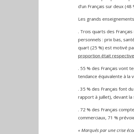
d’un Français sur deux (48 
Les grands enseignements 
. Trois quarts des Françai
personnels : prix bas, san
quart (25 %) est motivé pa
proportion était respecti
. 55 % des Français vont t
tendance équivalente à la va
. 35 % des Français font du 
rapport à juillet), devant l
. 72 % des Français compte
commerciaux, 71 % prévoien
« Marqués par une crise éco