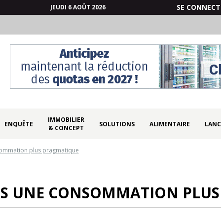
SE CONNECT
JEUDI 6 AOÛT 2026
IMMOBILIER
ENQUÊTE
SOLUTIONS
ALIMENTAIRE
LANC
& CONCEPT
sommation plus pragmatique
ERS UNE CONSOMMATION PLU