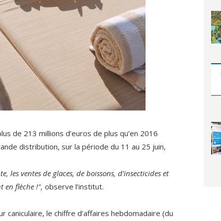
lus de 213 millions d’euros de plus qu’en 2016
ande distribution, sur la période du 11 au 25 juin,
 les ventes de glaces, de boissons, d’insecticides et
 en flèche !",
observe l’institut.
r caniculaire, le chiffre d’affaires hebdomadaire (du