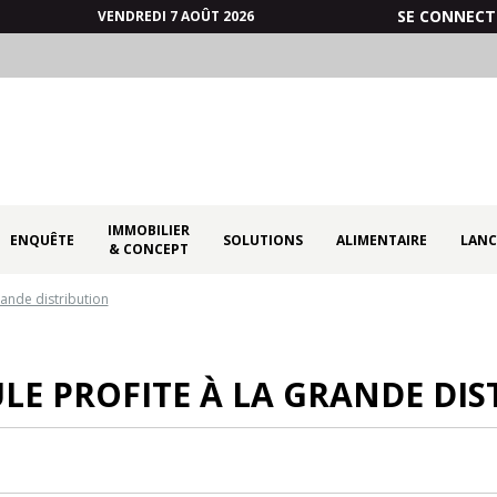
SE CONNECT
VENDREDI 7 AOÛT 2026
IMMOBILIER
ENQUÊTE
SOLUTIONS
ALIMENTAIRE
LANC
& CONCEPT
rande distribution
LE PROFITE À LA GRANDE DI