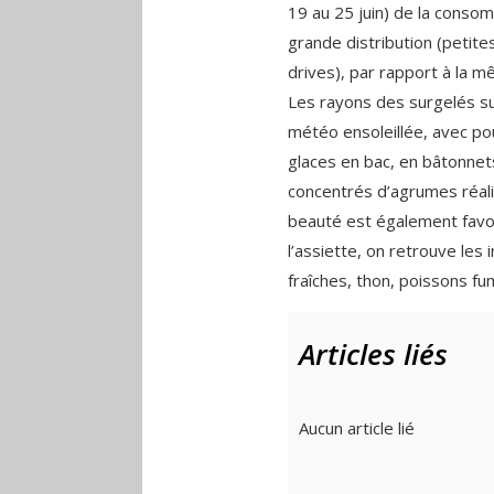
19 au 25 juin) de la conso
grande distribution (petit
drives), par rapport à la 
Les rayons des surgelés su
météo ensoleillée, avec pou
glaces en bac, en bâtonnets
concentrés d’agrumes réali
beauté est également favo
l’assiette, on retrouve les
fraîches, thon, poissons f
Articles liés
Aucun article lié