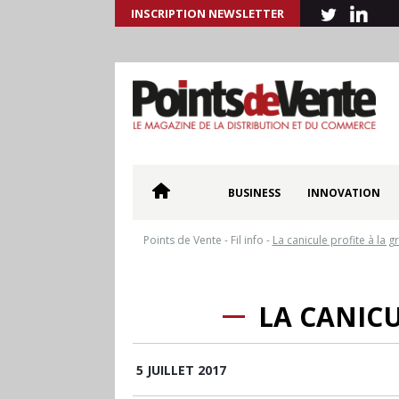
INSCRIPTION NEWSLETTER
BUSINESS
INNOVATION
Points de Vente
-
Fil info
-
La canicule profite à la g
LA CANICU
5 JUILLET 2017