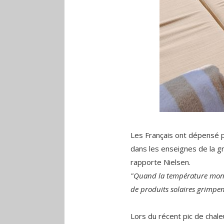
Les Français ont dépensé p
dans les enseignes de la gr
rapporte Nielsen.
"Quand la température monte,
de produits solaires grimpent
Lors du récent pic de chaleu