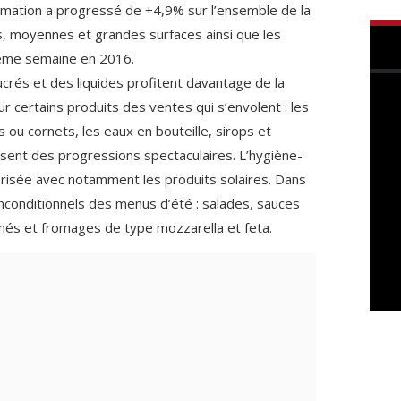
mmation a progressé de +4,9% sur l’ensemble de la
es, moyennes et grandes surfaces ainsi que les
même semaine en 2016.
crés et des liquides profitent davantage de la
r certains produits des ventes qui s’envolent : les
 ou cornets, les eaux en bouteille, sirops et
sent des progressions spectaculaires. L’hygiène-
risée avec notamment les produits solaires. Dans
 inconditionnels des menus d’été : salades, sauces
umés et fromages de type mozzarella et feta.