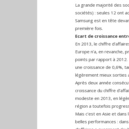
La grande majorité des soc
sociétés) : seules 12 ont 
Samsung est en tête devant
première fois.
Ecart de croissance entr
En 2013, le chiffre d’affa
Europe n’a, en revanche, p
points par rapport à 2012. 
une croissance de 0,6%, ta
légèrement mieux sorties 
Après deux année consécuti
croissance du chiffre d’aff
modeste en 2013, en légère
région a toutefois progre
Mais c’est en Asie et dans l
belles performances : dans 