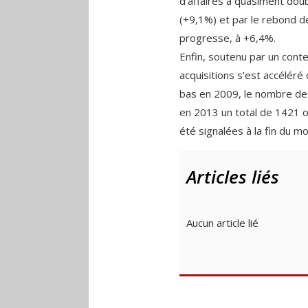
d’affaires a quasiment dou
(+9,1%) et par le rebond de
progresse, à +6,4%.
Enfin, soutenu par un conte
acquisitions s’est accéléré
bas en 2009, le nombre de
en 2013 un total de 1421 o
été signalées à la fin du mo
Articles liés
Aucun article lié