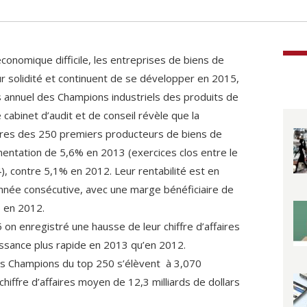
onomique difficile, les entreprises de biens de
r solidité et continuent de se développer en 2015,
s annuel des Champions industriels des produits de
cabinet d’audit et de conseil révèle que la
faires des 250 premiers producteurs de biens de
ntation de 5,6% en 2013 (exercices clos entre le
, contre 5,1% en 2012. Leur rentabilité est en
nnée consécutive, avec une marge bénéficiaire de
 en 2012.
 on enregistré une hausse de leur chiffre d’affaires
oissance plus rapide en 2013 qu’en 2012.
es Champions du top 250 s’élèvent à 3,070
n chiffre d’affaires moyen de 12,3 milliards de dollars