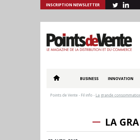
INSCRIPTION NEWSLETTER
BUSINESS
INNOVATION
Points de Vente
-
Fil info
-
La grande consommation 
LA GRA