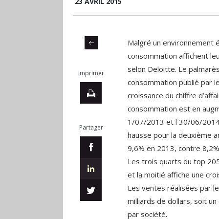
23 AVRIL 2015
Malgré un environnement éc
consommation affichent leu
selon Deloitte. Le palmarè
Imprimer
consommation publié par le 
croissance du chiffre d’af
consommation est en augme
1/07/2013 et l 30/06/2014)
Partager
hausse pour la deuxième a
9,6% en 2013, contre 8,2%
Les trois quarts du top 205
et la moitié affiche une cr
Les ventes réalisées par l
milliards de dollars, soit u
par société.