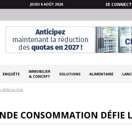
SE CONNECT
JEUDI 6 AOÛT 2026
IMMOBILIER
ENQUÊTE
SOLUTIONS
ALIMENTAIRE
LANC
& CONCEPT
défie la crise
NDE CONSOMMATION DÉFIE L