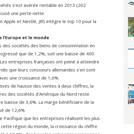
iétés s’est avérée rentable en 2013 (202
accusé une perte nette.
 Apple et Nestlé, JBS intègre le top 10 pour la
e l’Europe et le monde
ires des sociétés des biens de consommation en
rogressé que de 1,2%, soit une baisse de 400
Les entreprises françaises ont peiné à atteindre
ndis que leurs consoeurs allemandes s’en sont
avec une croissance de 1,6%.
ves de hausse des ventes à deux chiffres, la
aires des sociétés d’Amérique du Nord reste
 baisse de 3,6%. La marge bénéficiaire de la
ssé de 12,6%
e Pacifique que les entreprises réalisent les plus
cette région du monde, la croissance du chiffre