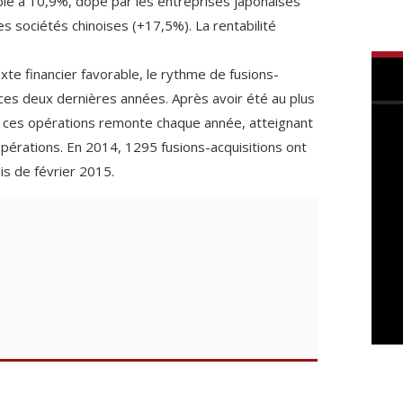
blé à 10,9%, dopé par les entreprises japonaises
s sociétés chinoises (+17,5%). La rentabilité
xte financier favorable, le rythme de fusions-
 ces deux dernières années. Après avoir été au plus
 ces opérations remonte chaque année, atteignant
pérations. En 2014, 1295 fusions-acquisitions ont
is de février 2015.