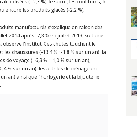
alcoolisées (- 2,3 %), le sucre, les confitures, le
ou encore les produits glacés (-2,2 %).
roduits manufacturés s’explique en raison des
illet 2014 après -2,8 % en juillet 2013, soit une
, observe l’institut. Ces chutes touchent le
t les chaussures (-13,4 % ; -1,8 % sur un an), la
es de voyage (- 6,3 % ; -1,0 % sur un an),
0,4 % sur un an), les articles de ménage en
r un an) ainsi que l’horlogerie et la bijouterie
.