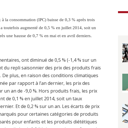
ix à la consommation (IPC) baisse de 0,3 % après trois
l a toutefois augmenté de 0,5 % en juillet 2014, soit un
rès une hausse de 0,7 % en mai et en avril derniers.
mentaires, ont diminué de 0,5 % (-1,4 % sur un
t du repli saisonnier des prix des produits frais
e. De plus, en raison des conditions climatiques
ée par rapport à l’an dernier, les prix des
r un an de -9,0 %. Hors produits frais, les prix
t de 0,1 % en juillet 2014, soit un taux
dernier. Et de 0,2 % sur un an. Les écarts de prix
arqués pour certaines catégories de produits
parés pour enfants et les produits diététiques