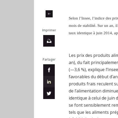
Selon l’Insee, l’indice des pr
mois de stabilité. Sur un an, i
Imprimer
taux identique à juin 2014, ap
Les prix des produits ali
Partager
an), du fait principalemen
(—3,6 %), explique l’Inse
favorables du début d’ann
produits frais reculent su
de l’alimentation diminuen
identique à celui de juin 
se font sensiblement rem
tels que les aliments pré