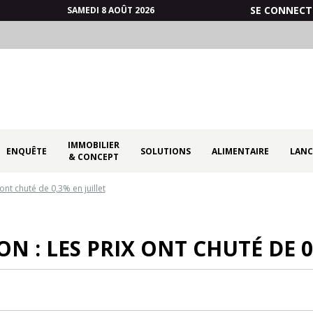
SE CONNECT
SAMEDI 8 AOÛT 2026
IMMOBILIER
ENQUÊTE
SOLUTIONS
ALIMENTAIRE
LANC
& CONCEPT
nt chuté de 0,3% en juillet
 : LES PRIX ONT CHUTÉ DE 0,