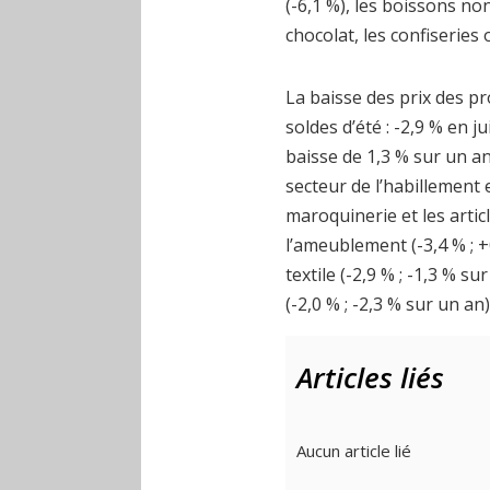
(-6,1 %), les boissons non 
chocolat, les confiseries 
La baisse des prix des p
soldes d’été : -2,9 % en ju
baisse de 1,3 % sur un an
secteur de l’habillement e
maroquinerie et les articl
l’ameublement (-3,4 % ; +
textile (-2,9 % ; -1,3 % su
(-2,0 % ; -2,3 % sur un an)
Articles liés
Aucun article lié