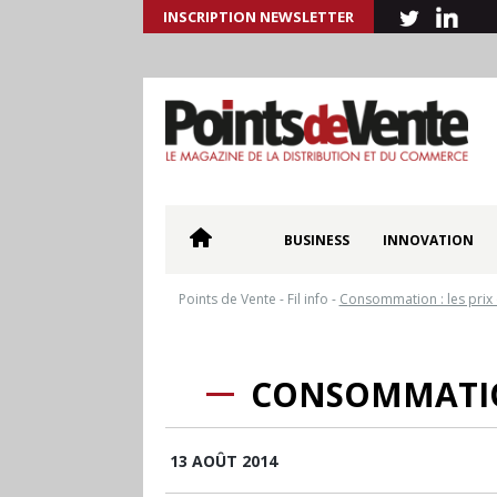
INSCRIPTION NEWSLETTER
BUSINESS
INNOVATION
Points de Vente
-
Fil info
-
Consommation : les prix o
CONSOMMATION
13 AOÛT 2014