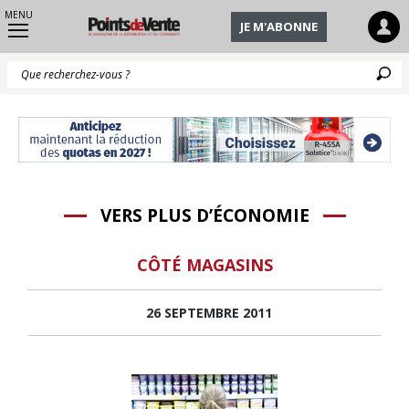
MENU
JE M'ABONNE
Q
VERS PLUS D’ÉCONOMIE
CÔTÉ MAGASINS
26 SEPTEMBRE 2011