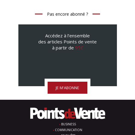
Pas encore abonné ?
Accédez à l’ensemble
des articles Points de vente
à partir de
95€
JE M'ABONNE
BUSINESS
COMMUNICATION