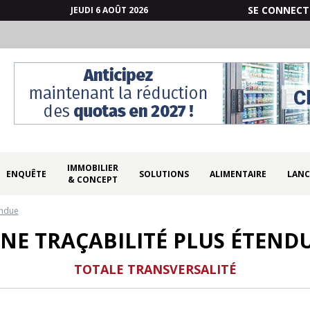
SE CONNECT
JEUDI 6 AOÛT 2026
IMMOBILIER
ENQUÊTE
SOLUTIONS
ALIMENTAIRE
LANC
& CONCEPT
endue
NE TRAÇABILITÉ PLUS ÉTEND
TOTALE TRANSVERSALITÉ