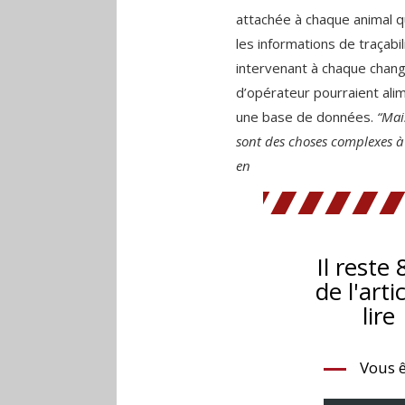
attachée à chaque animal qu
les informations de traçabil
intervenant à chaque cha
d’opérateur pourraient ali
une base de données.
“Mai
sont des choses complexes à
en
Il reste
de l'arti
lire
Vous ê