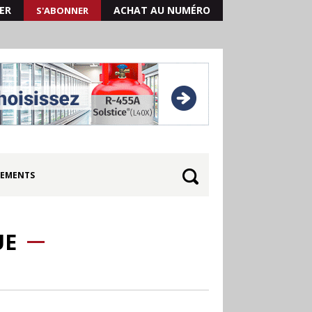
ER
ACHAT AU NUMÉRO
S'ABONNER
EMENTS
UE