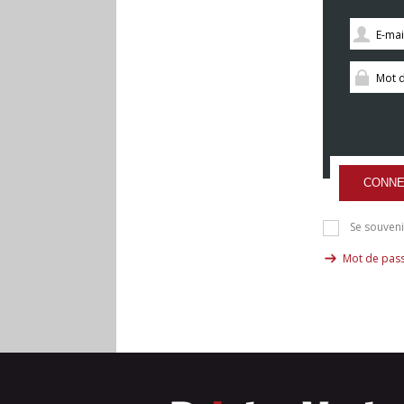
CONNE
Se souveni
Mot de pass