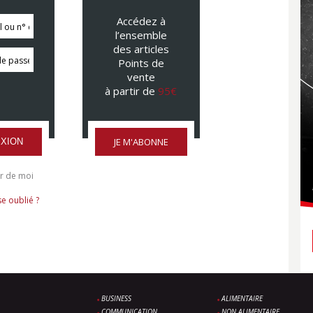
Accédez à
l’ensemble
des articles
Points de
vente
à partir de
95€
JE M'ABONNE
XION
r de moi
e oublié ?
BUSINESS
ALIMENTAIRE
COMMUNICATION
NON ALIMENTAIRE