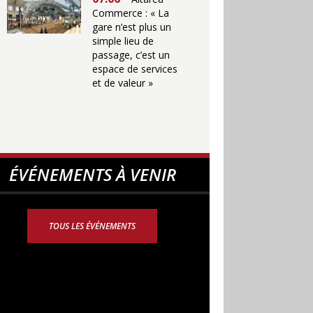
Commerce : « La
gare n’est plus un
simple lieu de
passage, c’est un
espace de services
et de valeur »
ÉVÉNEMENTS À VENIR
TOUS LES ÉVÉNEMENTS