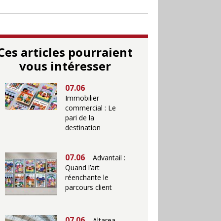
Ces articles pourraient
vous intéresser
07.06
Immobilier
commercial : Le
pari de la
destination
07.06
Advantail :
Quand l’art
réenchante le
parcours client
07.06
Altarea