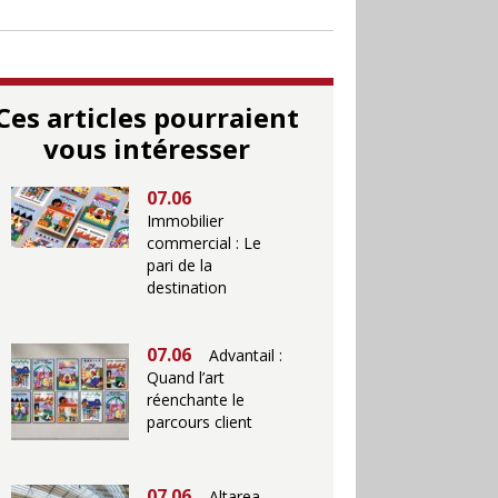
Ces articles pourraient
vous intéresser
07.06
Immobilier
commercial : Le
pari de la
destination
07.06
Advantail :
Quand l’art
réenchante le
parcours client
07.06
Altarea