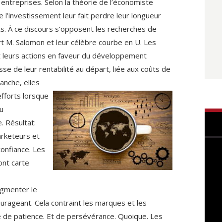
entreprises. Selon la théorie de l’économiste
e l’investissement leur fait perdre leur longueur
ts. À ce discours s’opposent les recherches de
rt M. Salomon et leur célèbre courbe en U. Les
t leurs actions en faveur du développement
se de leur rentabilité au départ, liée aux coûts de
anche, elles
 efforts lorsque
u
. Résultat:
arketeurs et
confiance. Les
ont carte
ugmenter le
ourageant. Cela contraint les marques et les
ve de patience. Et de persévérance. Quoique. Les