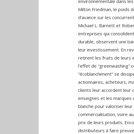
environnementale dans les 
Milton Friedman, le poids d
d’avance sur les concurren
Michael L. Barnett et Robe
entreprises qui consoliden
durable, observent une bais
leur
investissement. En rev
retirent les fruits de leurs
l’effet de “greenwashing” o
“écoblanchiment” se dissipe
actionnaires, acheteurs, m
clients leur accordent leur 
enseignes et les marques 
blanche pour valoriser leur
commercialisation, voire a
prix de leurs produits. Enc
distributeurs à faire preu