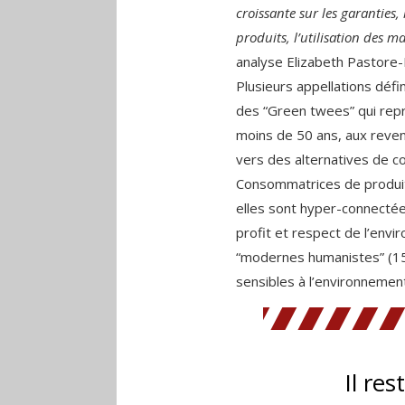
croissante sur les garanties, 
produits, l’utilisation des 
analyse Elizabeth Pastore-
Plusieurs appellations défi
des “Green twees” qui repr
moins de 50 ans, aux reven
vers des alternatives de c
Consommatrices de produit
elles sont hyper-connectées
profit et respect de l’envi
“modernes humanistes” (15
sensibles à l’environnement,
Il res