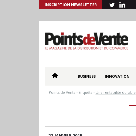
INSCRIPTION NEWSLETTER
BUSINESS
INNOVATION
Points de Vente
-
Enquête
-
Une rentabilité durable
22 JANVIER 2015