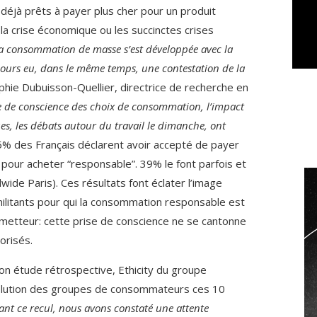
éjà prêts à payer plus cher pour un produit
la crise économique ou les succinctes crises
la consommation de masse s’est développée avec la
ujours eu, dans le même temps, une contestation de la
hie Dubuisson-Quellier, directrice de recherche en
e de conscience des choix de consommation, l’impact
s, les débats autour du travail le dimanche, ont
5% des Français déclarent avoir accepté de payer
 pour acheter “responsable”. 39% le font parfois et
de Paris). Ces résultats font éclater l’image
ilitants pour qui la consommation responsable est
ometteur: cette prise de conscience ne se cantonne
orisés.
on étude rétrospective, Ethicity du groupe
évolution des groupes de consommateurs ces 10
nt ce recul, nous avons constaté une attente