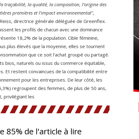
la traçabilité, la qualité, la composition, l’origine des
matières premières et l’impact environnemental”
,
Reiss, directrice générale déléguée de Greenflex.
nissent les profils de chacun avec une dominance
ésente 18,2% de la population. Cible féminine,
us plus élevés que la moyenne, elles se tournent
onsommation que ce soit l’achat groupé ou partagé.
s bios, naturels ou issus du commerce équitable,
. Et restent convaincues de la compatibilité entre
ronnement pour les entreprises. De leur côté, les
,3%) regroupent des femmes, de plus de 50 ans,
 privilégiant les
te 85% de l'article à lire