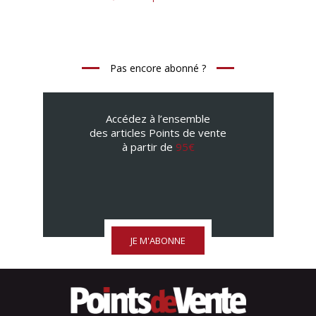
Pas encore abonné ?
Accédez à l’ensemble
des articles Points de vente
à partir de
95€
JE M'ABONNE