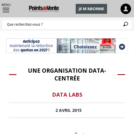
MENU
JE M'ABONNE
Q
UNE ORGANISATION DATA-
CENTRÉE
DATA LABS
2 AVRIL 2015