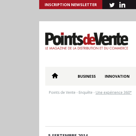
INSCRIPTION NEWSLETTER
BUSINESS
INNOVATION
Points de Vente
-
Enquête
-
Une expérience 360°
5 SEPTEMBRE 2014