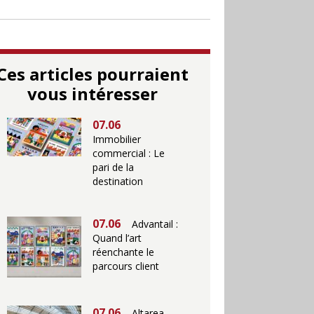
Ces articles pourraient
vous intéresser
07.06
Immobilier
commercial : Le
pari de la
destination
07.06
Advantail :
Quand l’art
réenchante le
parcours client
07.06
Altarea