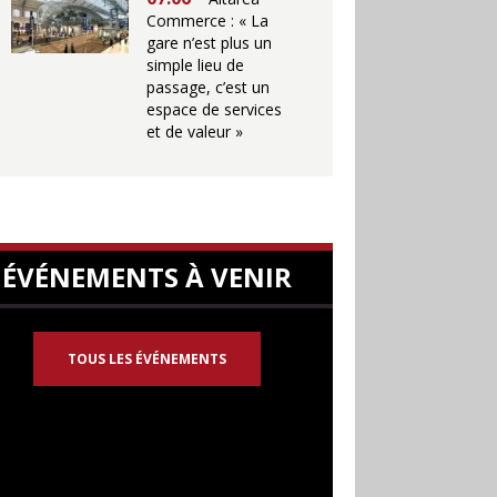
Commerce : « La
gare n’est plus un
simple lieu de
passage, c’est un
espace de services
et de valeur »
ÉVÉNEMENTS À VENIR
TOUS LES ÉVÉNEMENTS